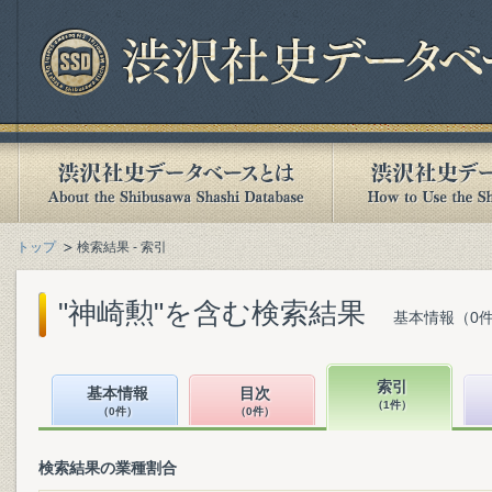
トップ
検索結果 - 索引
"神崎勲"を含む検索結果
基本情報（0件
索引
基本情報
目次
（1件）
（0件）
（0件）
検索結果の業種割合