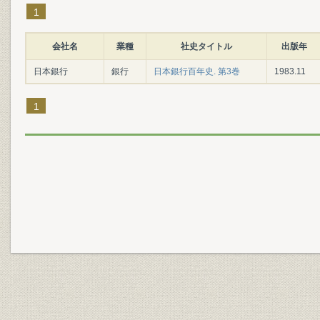
1
会社名
業種
社史タイトル
出版年
日本銀行
銀行
日本銀行百年史. 第3巻
1983.11
1