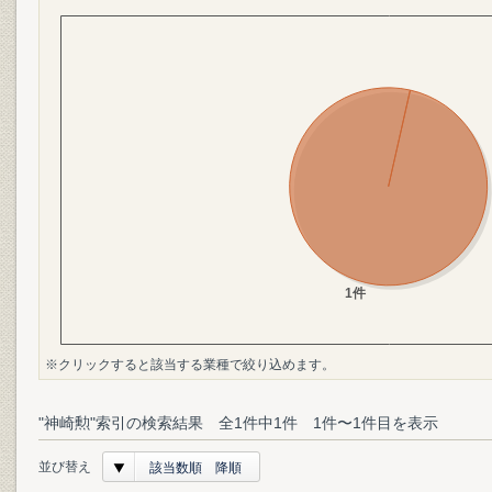
※クリックすると該当する業種で絞り込めます。
"神崎勲"索引の検索結果 全1件中1件 1件〜1件目を表示
並び替え
該当数順 降順