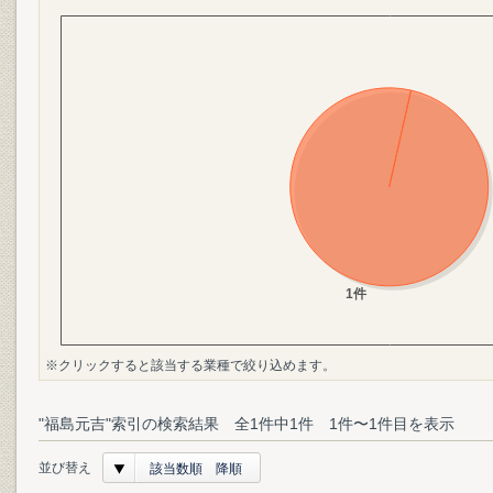
※クリックすると該当する業種で絞り込めます。
"福島元吉"索引の検索結果 全1件中1件 1件〜1件目を表示
並び替え
該当数順 降順