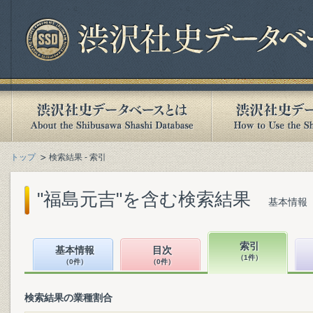
トップ
検索結果 - 索引
"福島元吉"を含む検索結果
基本情報（
索引
基本情報
目次
（1件）
（0件）
（0件）
検索結果の業種割合