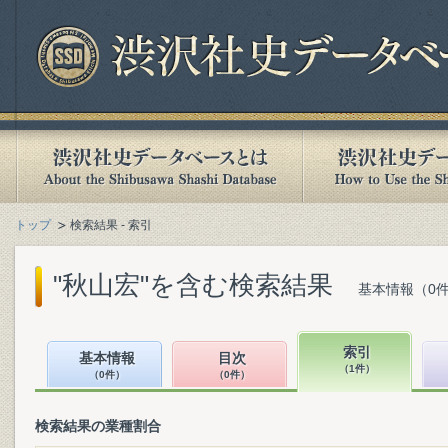
トップ
検索結果 - 索引
"秋山宏"を含む検索結果
基本情報（0件
索引
基本情報
目次
（1件）
（0件）
（0件）
検索結果の業種割合