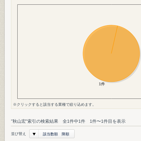
※クリックすると該当する業種で絞り込めます。
"秋山宏"索引の検索結果 全1件中1件 1件〜1件目を表示
並び替え
該当数順 降順