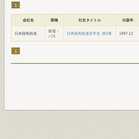
1
会社名
業種
社史タイトル
出版年
鉄道・
日本国有鉄道
日本国有鉄道百年史. 第2巻
1997.12
バス
1