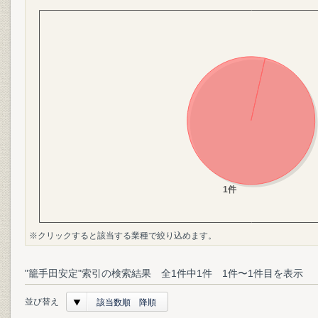
※クリックすると該当する業種で絞り込めます。
"籠手田安定"索引の検索結果 全1件中1件 1件〜1件目を表示
並び替え
該当数順 降順