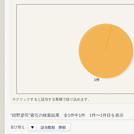
※クリックすると該当する業種で絞り込めます。
"紺野彦司"索引の検索結果 全1件中1件 1件〜1件目を表示
並び替え
該当数順 降順