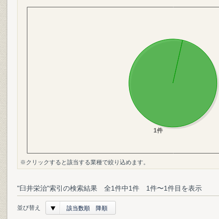
※クリックすると該当する業種で絞り込めます。
"臼井栄治"索引の検索結果 全1件中1件 1件〜1件目を表示
並び替え
該当数順 降順