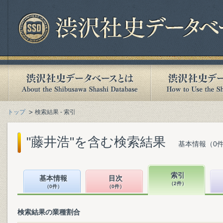
トップ
検索結果 - 索引
"藤井浩"を含む検索結果
基本情報（0件
索引
基本情報
目次
（2件）
（0件）
（0件）
検索結果の業種割合