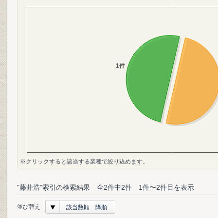
※クリックすると該当する業種で絞り込めます。
"藤井浩"索引の検索結果 全2件中2件 1件〜2件目を表示
並び替え
該当数順 降順