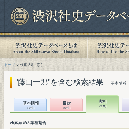
トップ
検索結果 - 索引
"藤山一郎"を含む検索結果
基本情報（
索引
基本情報
目次
（2件）
（0件）
（0件）
検索結果の業種割合