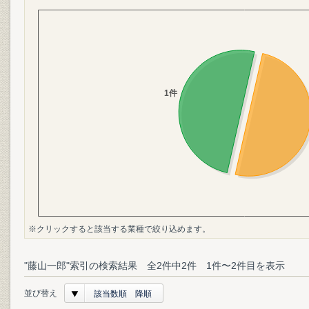
※クリックすると該当する業種で絞り込めます。
"藤山一郎"索引の検索結果 全2件中2件 1件〜2件目を表示
並び替え
該当数順 降順