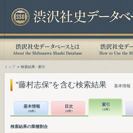
トップ
検索結果 - 索引
"藤村志保"を含む検索結果
基本情報（
索引
基本情報
目次
（1件）
（0件）
（0件）
検索結果の業種割合