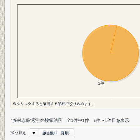
※クリックすると該当する業種で絞り込めます。
"藤村志保"索引の検索結果 全1件中1件 1件〜1件目を表示
並び替え
該当数順 降順