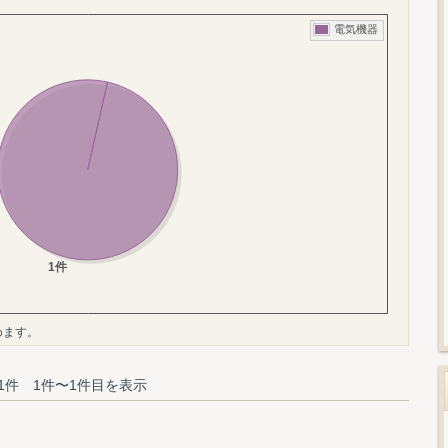
めます。
1件 1件〜1件目を表示