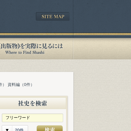
件） 資料編（0件）
20件