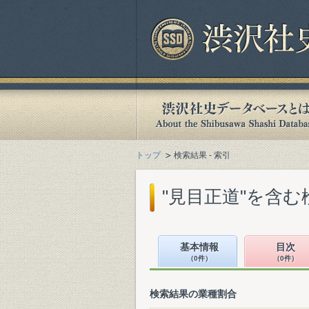
トップ
検索結果 - 索引
"見目正道"を含む
基本情報
目次
（0件）
（0件）
検索結果の業種割合