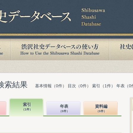
検索結果
基本情報（0件） 目次（0件） 索引（1件） 年表（0
索引
年表
資料編
（1件）
（0件）
（0件）