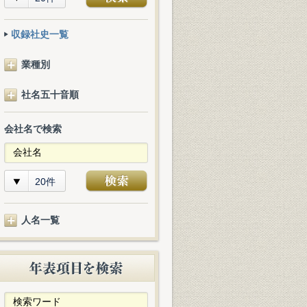
収録社史一覧
業種別
社名五十音順
会社名で検索
20件
人名一覧