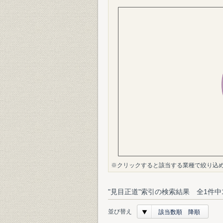
※クリックすると該当する業種で絞り込
"見目正道"索引の検索結果 全1件中
並び替え
該当数順 降順