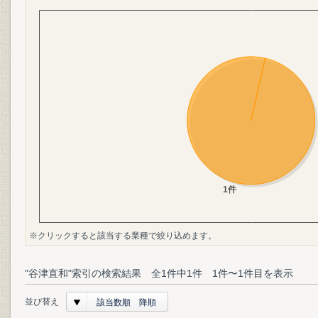
※クリックすると該当する業種で絞り込めます。
"谷津直和"索引の検索結果 全1件中1件 1件〜1件目を表示
並び替え
該当数順 降順