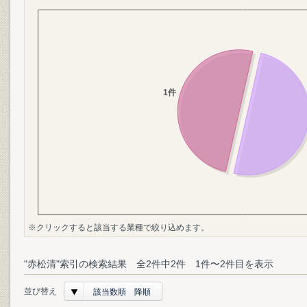
※クリックすると該当する業種で絞り込めます。
"赤松清"索引の検索結果 全2件中2件 1件〜2件目を表示
並び替え
該当数順 降順