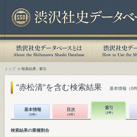
トップ
検索結果 - 索引
"赤松清"を含む検索結果
基本情報（0件
索引
基本情報
目次
（2件）
（0件）
（0件）
検索結果の業種割合