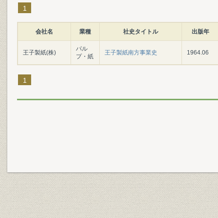
1
会社名
業種
社史タイトル
出版年
パル
王子製紙(株)
王子製紙南方事業史
1964.06
プ・紙
1