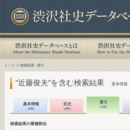
トップ
検索結果 - 索引
"近藤俊夫"を含む検索結果
基本情報（
索引
基本情報
目次
（1件）
（0件）
（0件）
検索結果の業種割合