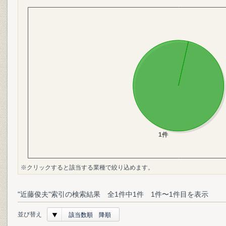
※クリックすると該当する業種で絞り込めます。
"近藤俊夫"索引の検索結果 全1件中1件 1件〜1件目を表示
並び替え
該当数順 降順