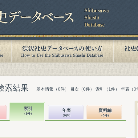
検索結果
基本情報（0件） 目次（0件） 索引（1件） 年表（0
索引
年表
資料編
（1件）
（0件）
（0件）