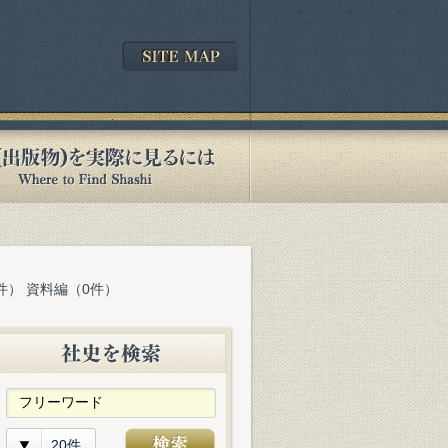
件） 資料編（0件）
20件