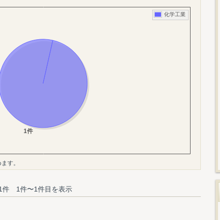
めます。
1件 1件〜1件目を表示