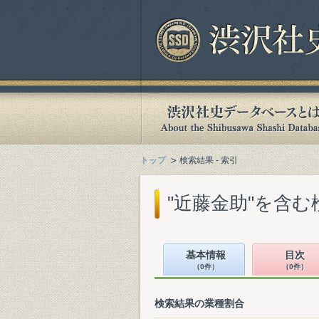
トップ
検索結果 - 索引
"近藤金助"を含む
基本情報
目次
（0件）
（0件）
検索結果の業種割合