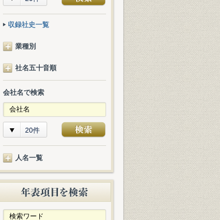
収録社史一覧
業種別
社名五十音順
会社名で検索
20件
人名一覧