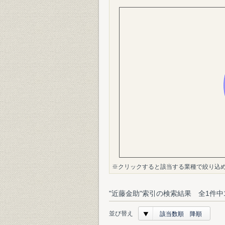
※クリックすると該当する業種で絞り込
"近藤金助"索引の検索結果 全1件中
並び替え
該当数順 降順