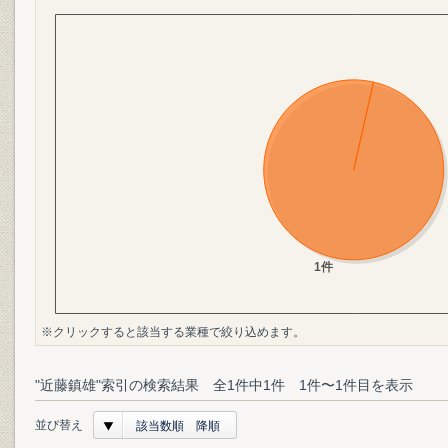
※クリックすると該当する業種で絞り込めます。
"近藤鎮雄"索引の検索結果 全1件中1件 1件〜1件目を表示
並び替え
該当数順 降順