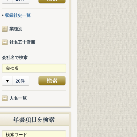
収録社史一覧
業種別
社名五十音順
会社名で検索
20件
人名一覧