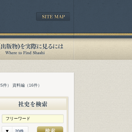
25件） 資料編（16件）
20件