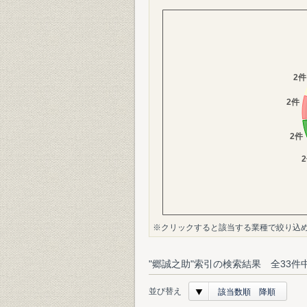
※クリックすると該当する業種で絞り込
"郷誠之助"索引の検索結果 全33件
並び替え
該当数順 降順