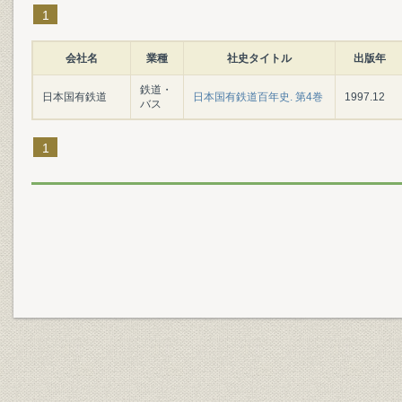
1
会社名
業種
社史タイトル
出版年
鉄道・
日本国有鉄道
日本国有鉄道百年史. 第4巻
1997.12
バス
1