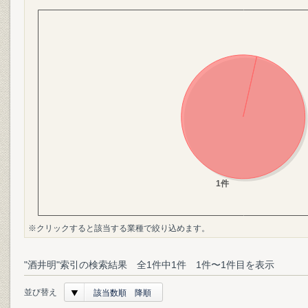
※クリックすると該当する業種で絞り込めます。
"酒井明"索引の検索結果 全1件中1件 1件〜1件目を表示
並び替え
該当数順 降順