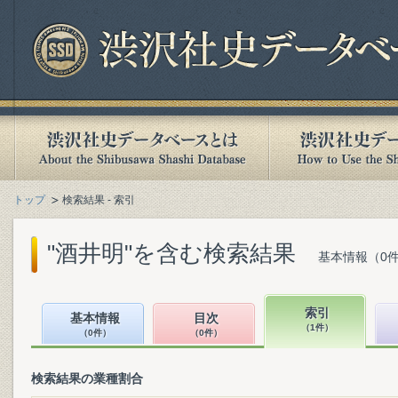
トップ
検索結果 - 索引
"酒井明"を含む検索結果
基本情報（0件
索引
基本情報
目次
（1件）
（0件）
（0件）
検索結果の業種割合