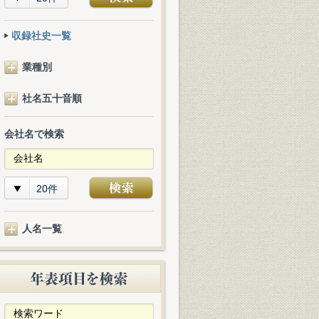
収録社史一覧
業種別
社名五十音順
会社名で検索
20件
人名一覧