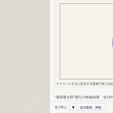
※クリックすると該当する業種で絞り込
"酒井隆太郎"索引の検索結果 全1件
並び替え
該当数順 降順