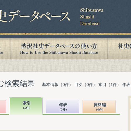
含む検索結果
基本情報（0件） 目次（0件） 索引（1件） 年表
索引
年表
資料編
（1件）
（0件）
（0件）