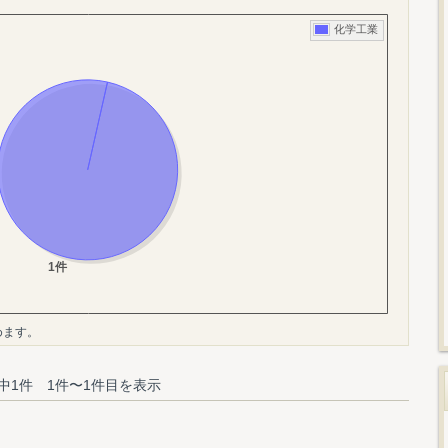
めます。
中1件 1件〜1件目を表示