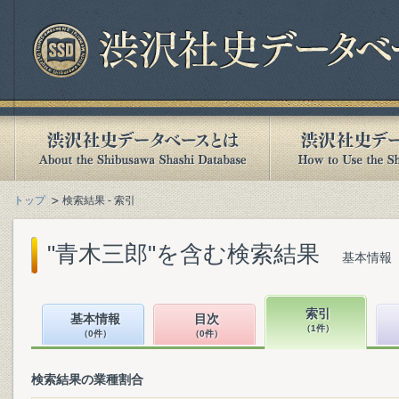
トップ
検索結果 - 索引
"青木三郎"を含む検索結果
基本情報（
索引
基本情報
目次
（1件）
（0件）
（0件）
検索結果の業種割合