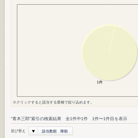
※クリックすると該当する業種で絞り込めます。
"青木三郎"索引の検索結果 全1件中1件 1件〜1件目を表示
並び替え
該当数順 降順