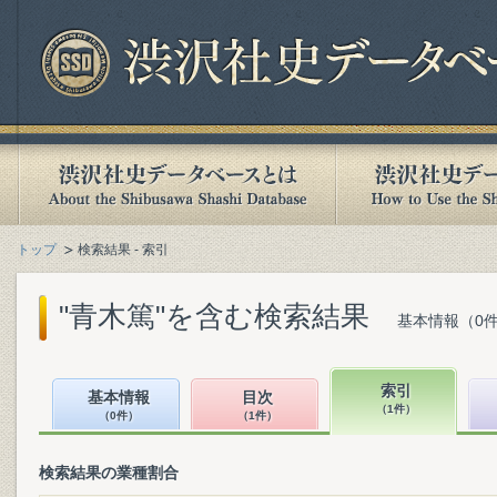
トップ
検索結果 - 索引
"青木篤"を含む検索結果
基本情報（0件
索引
基本情報
目次
（1件）
（0件）
（1件）
検索結果の業種割合