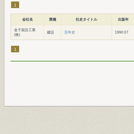
1
会社名
業種
社史タイトル
出版年
金子架設工業
建設
百年史
1990.07
(株)
1