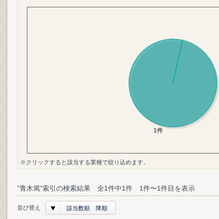
※クリックすると該当する業種で絞り込めます。
"青木篤"索引の検索結果 全1件中1件 1件〜1件目を表示
並び替え
該当数順 降順