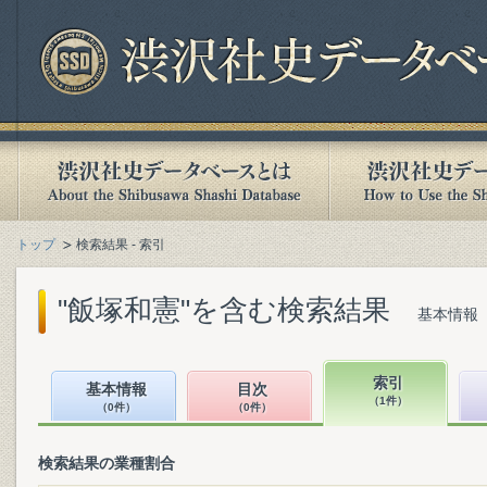
トップ
検索結果 - 索引
"飯塚和憲"を含む検索結果
基本情報（
索引
基本情報
目次
（1件）
（0件）
（0件）
検索結果の業種割合