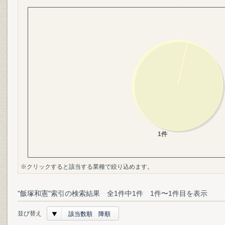
※クリックすると該当する業種で絞り込めます。
"飯塚和憲"索引の検索結果 全1件中1件 1件〜1件目を表示
並び替え
該当数順 降順