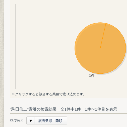
※クリックすると該当する業種で絞り込めます。
"駒田信二"索引の検索結果 全1件中1件 1件〜1件目を表示
並び替え
該当数順 降順