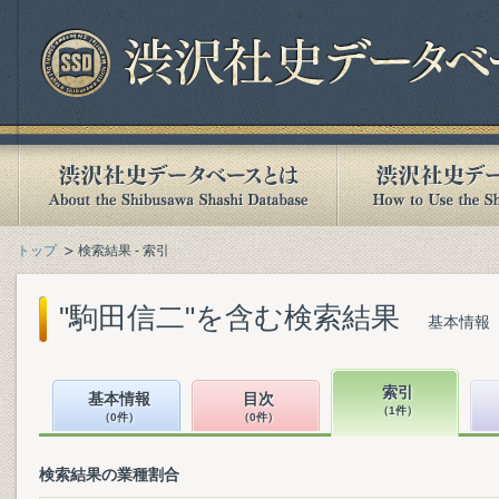
トップ
検索結果 - 索引
"駒田信二"を含む検索結果
基本情報（
索引
基本情報
目次
（1件）
（0件）
（0件）
検索結果の業種割合