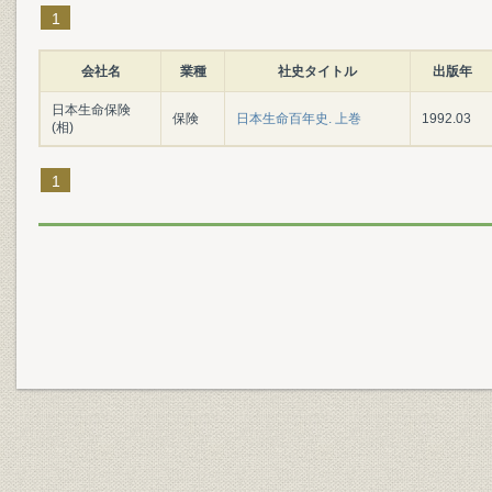
1
会社名
業種
社史タイトル
出版年
日本生命保険
保険
日本生命百年史. 上巻
1992.03
(相)
1