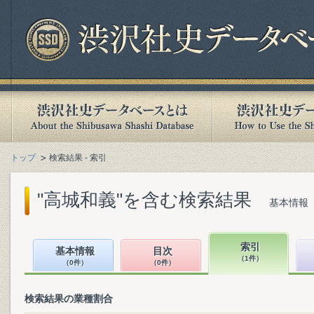
トップ
検索結果 - 索引
"高城和義"を含む検索結果
基本情報（
索引
基本情報
目次
（1件）
（0件）
（0件）
検索結果の業種割合