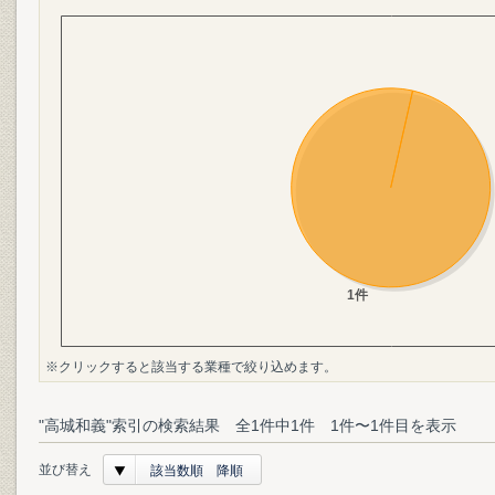
※クリックすると該当する業種で絞り込めます。
"高城和義"索引の検索結果 全1件中1件 1件〜1件目を表示
並び替え
該当数順 降順