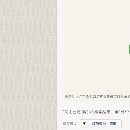
※クリックすると該当する業種で絞り込
"高山公通"索引の検索結果 全1件中
並び替え
該当数順 降順