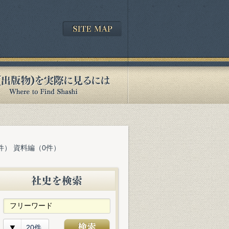
件） 資料編（0件）
20件