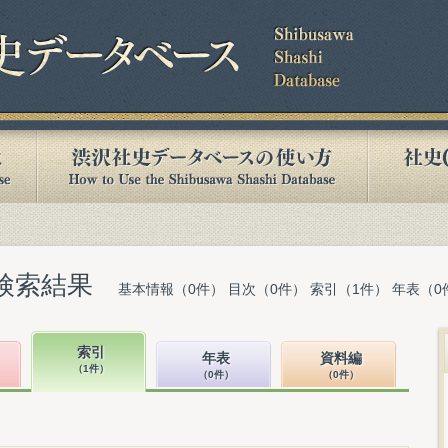
検索結果
基本情報（0件） 目次（0件） 索引（1件） 年表（0
索引
年表
資料編
（1件）
（0件）
（0件）