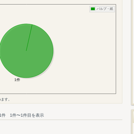
めます。
1件 1件〜1件目を表示