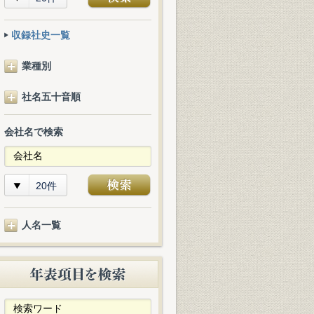
収録社史一覧
業種別
社名五十音順
会社名で検索
20件
人名一覧