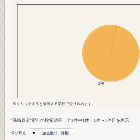
※クリックすると該当する業種で絞り込めます。
"高崎直道"索引の検索結果 全1件中1件 1件〜1件目を表示
並び替え
該当数順 降順