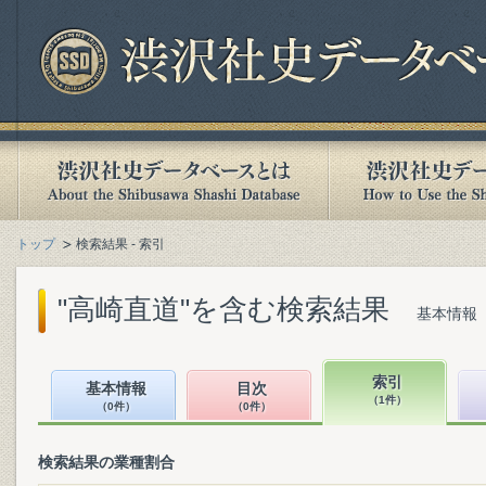
トップ
検索結果 - 索引
"高崎直道"を含む検索結果
基本情報（
索引
基本情報
目次
（1件）
（0件）
（0件）
検索結果の業種割合