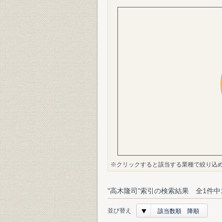
※クリックすると該当する業種で絞り込
"高木隆司"索引の検索結果 全1件中
並び替え
該当数順 降順