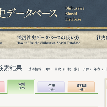
検索結果
基本情報（0件） 目次（0件） 索引（1件） 年表（0
索引
年表
資料編
（1件）
（0件）
（0件）