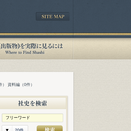
件） 資料編（0件）
20件