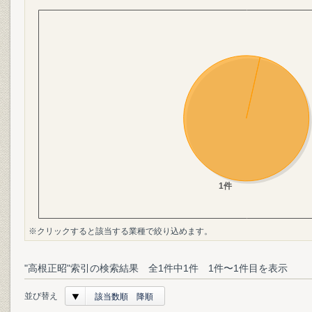
※クリックすると該当する業種で絞り込めます。
"高根正昭"索引の検索結果 全1件中1件 1件〜1件目を表示
並び替え
該当数順 降順