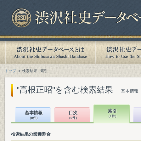
トップ
検索結果 - 索引
"高根正昭"を含む検索結果
基本情報（
索引
基本情報
目次
（1件）
（0件）
（0件）
検索結果の業種割合