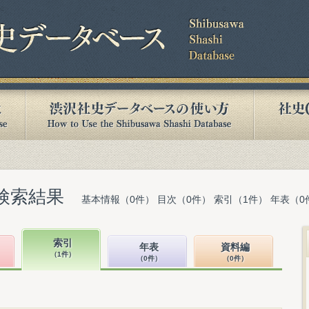
検索結果
基本情報（0件） 目次（0件） 索引（1件） 年表（0
索引
年表
資料編
（1件）
（0件）
（0件）