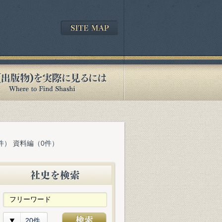
件） 資料編（0件）
20件