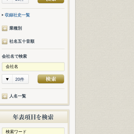
収録社史一覧
業種別
社名五十音順
会社名で検索
20件
人名一覧