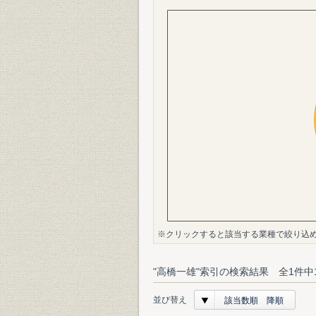
※クリックすると該当する業種で絞り込
"高橋一雄"索引の検索結果 全1件中
並び替え
該当数順 降順