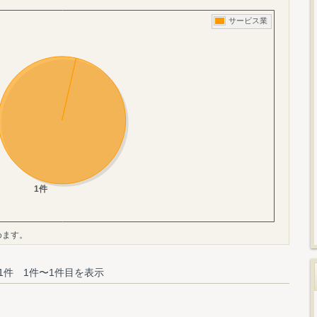
めます。
1件 1件〜1件目を表示