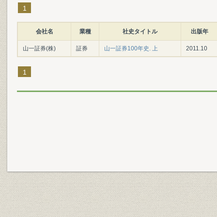
1
会社名
業種
社史タイトル
出版年
山一証券(株)
証券
山一証券100年史. 上
2011.10
1