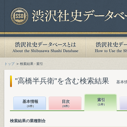
トップ
検索結果 - 索引
"高橋半兵衛"を含む検索結果
基本情
索引
基本情報
目次
（1件）
（0件）
（0件）
検索結果の業種割合