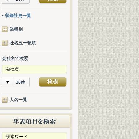
収録社史一覧
業種別
社名五十音順
会社名で検索
20件
人名一覧