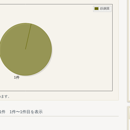
めます。
1件 1件〜1件目を表示