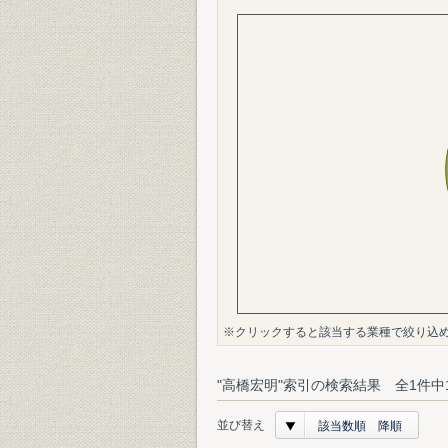
※クリックすると該当する業種で絞り込
"高橋宏明"索引の検索結果 全1件中
並び替え
該当数順 降順