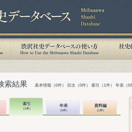
検索結果
基本情報（0件） 目次（0件） 索引（1件） 年表（0
索引
年表
資料編
（1件）
（0件）
（1件）