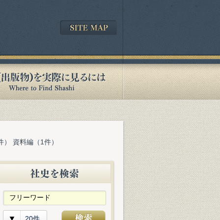
件） 資料編（1件）
20件