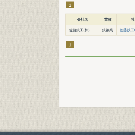
1
会社名
業種
社
佐藤鉄工(株)
鉄鋼業
佐藤鉄工
1