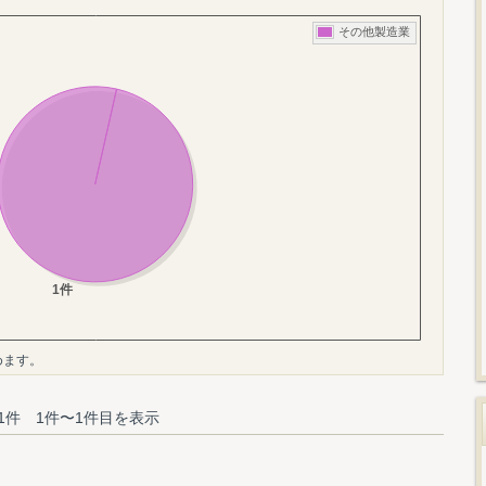
めます。
1件 1件〜1件目を表示