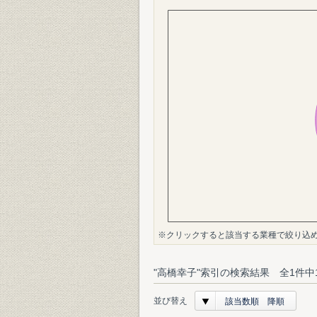
※クリックすると該当する業種で絞り込
"高橋幸子"索引の検索結果 全1件中
並び替え
該当数順 降順