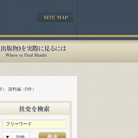
件） 資料編（0件）
20件