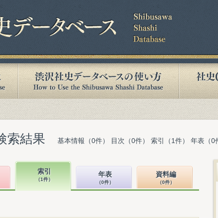
検索結果
基本情報（0件） 目次（0件） 索引（1件） 年表（0
索引
年表
資料編
（1件）
（0件）
（0件）