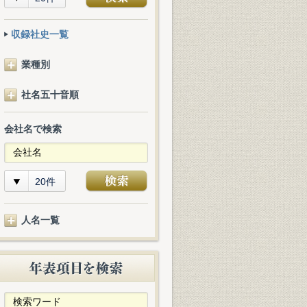
収録社史一覧
業種別
社名五十音順
会社名で検索
20件
人名一覧