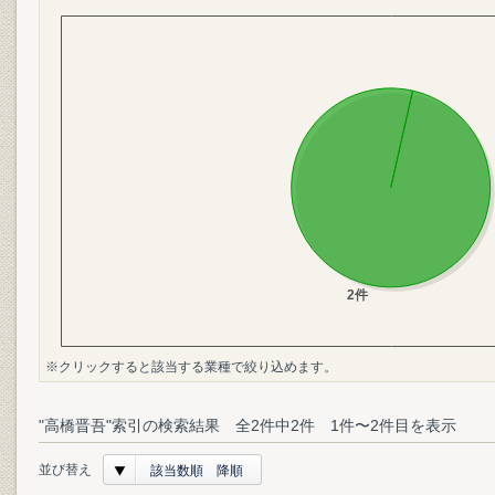
※クリックすると該当する業種で絞り込めます。
"高橋晋吾"索引の検索結果 全2件中2件 1件〜2件目を表示
並び替え
該当数順 降順