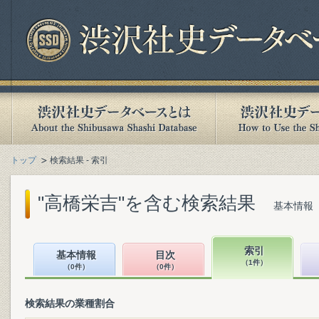
トップ
検索結果 - 索引
"高橋栄吉"を含む検索結果
基本情報（
索引
基本情報
目次
（1件）
（0件）
（0件）
検索結果の業種割合