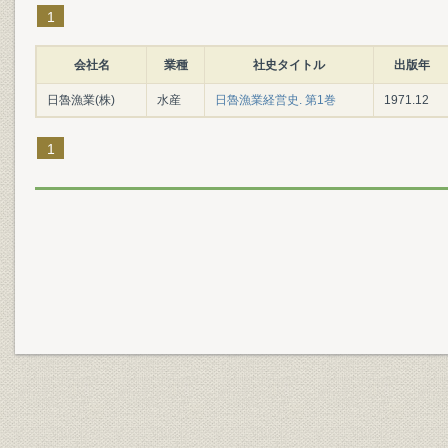
1
会社名
業種
社史タイトル
出版年
日魯漁業(株)
水産
日魯漁業経営史. 第1巻
1971.12
1