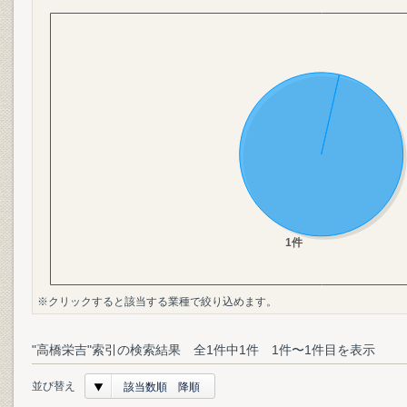
※クリックすると該当する業種で絞り込めます。
"高橋栄吉"索引の検索結果 全1件中1件 1件〜1件目を表示
並び替え
該当数順 降順