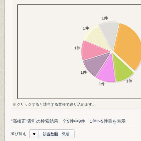
※クリックすると該当する業種で絞り込めます。
"高橋正"索引の検索結果 全9件中9件 1件〜9件目を表示
並び替え
該当数順 降順