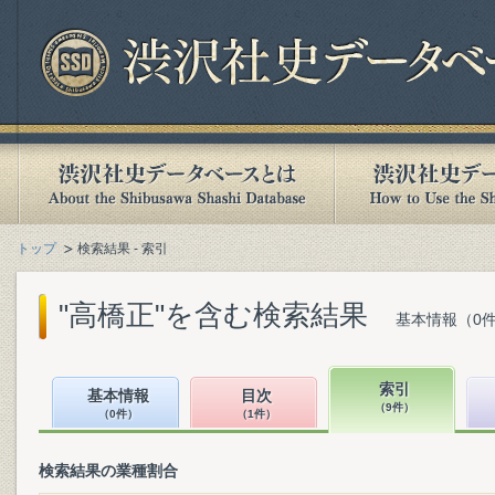
トップ
検索結果 - 索引
"高橋正"を含む検索結果
基本情報（0件
索引
基本情報
目次
（9件）
（0件）
（1件）
検索結果の業種割合