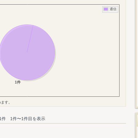
めます。
1件 1件〜1件目を表示