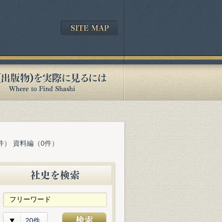
件） 資料編（0件）
20件