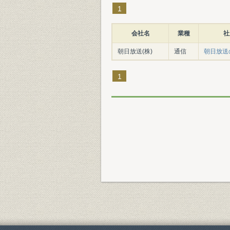
1
会社名
業種
社
朝日放送(株)
通信
朝日放送の
1