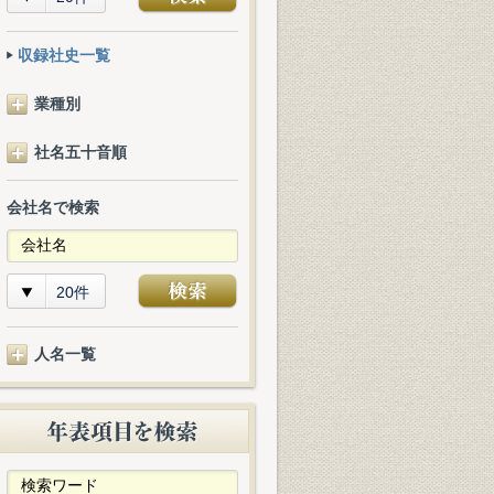
収録社史一覧
業種別
社名五十音順
会社名で検索
20件
人名一覧