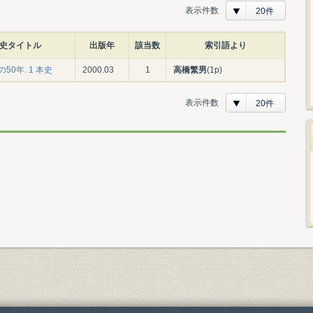
表示件数
20件
史タイトル
出版年
該当数
索引語より
50年. 1 本史
2000.03
1
高橋繁男
(1p)
表示件数
20件