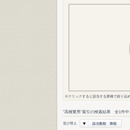
※クリックすると該当する業種で絞り込
"高橋繁男"索引の検索結果 全1件中
並び替え
該当数順 降順