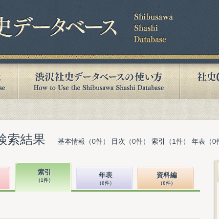
検索結果
基本情報（0件） 目次（0件） 索引（1件） 年表（0
索引
年表
資料編
（1件）
（0件）
（0件）