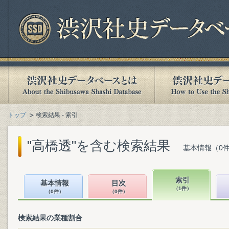
トップ
検索結果 - 索引
"高橋透"を含む検索結果
基本情報（0件
索引
基本情報
目次
（1件）
（0件）
（0件）
検索結果の業種割合