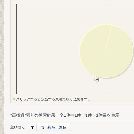
※クリックすると該当する業種で絞り込めます。
"高橋透"索引の検索結果 全1件中1件 1件〜1件目を表示
並び替え
該当数順 降順