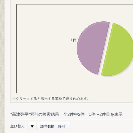
※クリックすると該当する業種で絞り込めます。
"高津弥平"索引の検索結果 全2件中2件 1件〜2件目を表示
並び替え
該当数順 降順