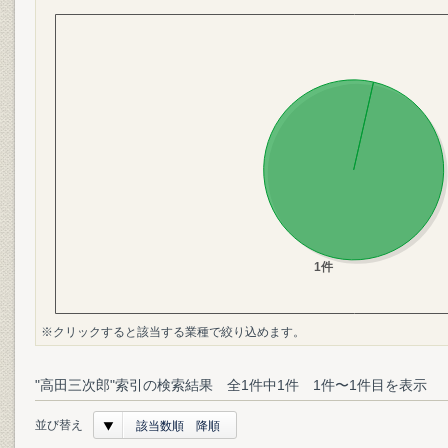
※クリックすると該当する業種で絞り込めます。
"高田三次郎"索引の検索結果 全1件中1件 1件〜1件目を表示
並び替え
該当数順 降順