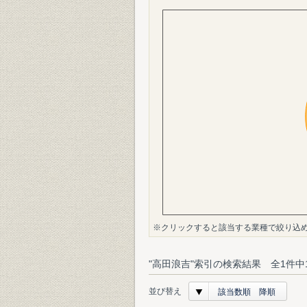
※クリックすると該当する業種で絞り込
"高田浪吉"索引の検索結果 全1件中
並び替え
該当数順 降順