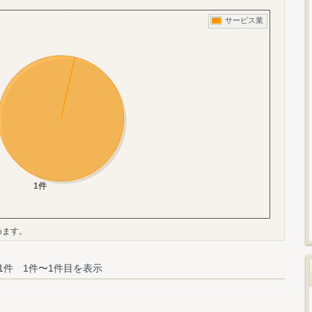
めます。
1件 1件〜1件目を表示