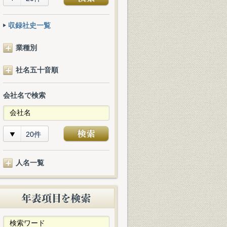
収録社史一覧
業種別
社名五十音順
会社名で検索
20件
人名一覧