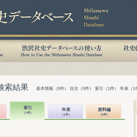
検索結果
基本情報（0件） 目次（0件） 索引（1件） 年表（1
索引
年表
資料編
（1件）
（1件）
（0件）