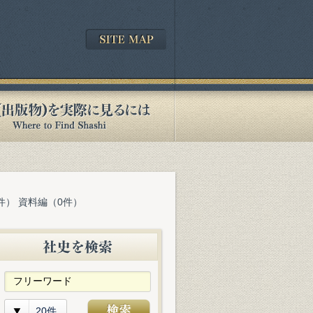
件） 資料編（0件）
20件