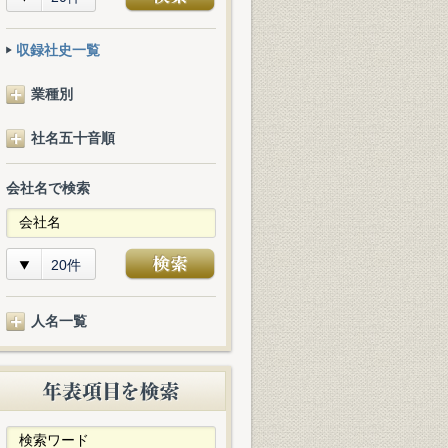
収録社史一覧
業種別
社名五十音順
会社名で検索
20件
人名一覧