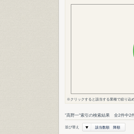
※クリックすると該当する業種で絞り込
"高野一"索引の検索結果 全2件中2
並び替え
該当数順 降順