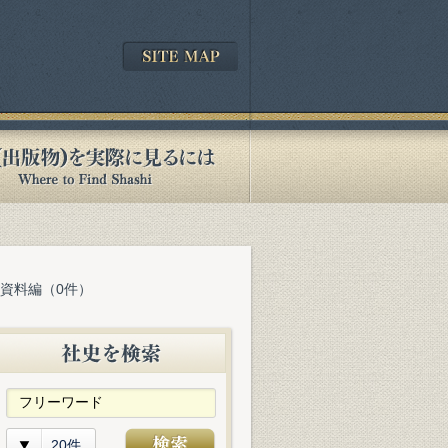
 資料編（0件）
20件