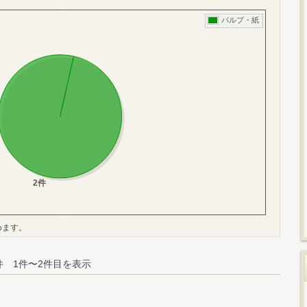
めます。
件 1件〜2件目を表示