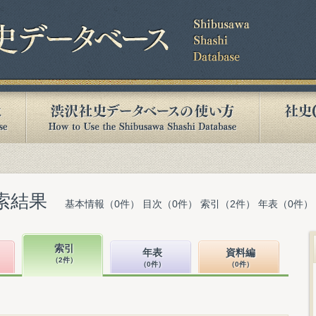
索結果
基本情報（0件） 目次（0件） 索引（2件） 年表（0件）
索引
年表
資料編
（2件）
（0件）
（0件）