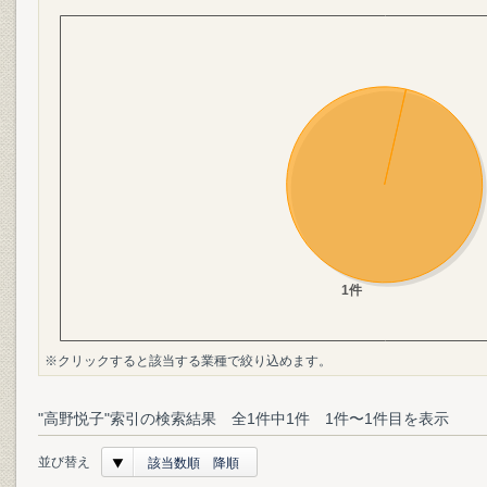
※クリックすると該当する業種で絞り込めます。
"高野悦子"索引の検索結果 全1件中1件 1件〜1件目を表示
並び替え
該当数順 降順