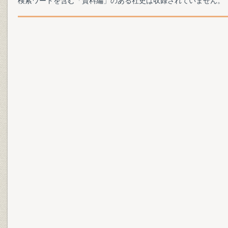
検索ワードを含む「資料編」のある社史は収録されていません。