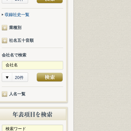
収録社史一覧
業種別
社名五十音順
会社名で検索
20件
人名一覧