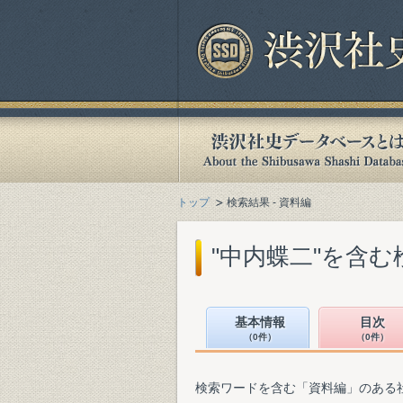
トップ
検索結果 - 資料編
"中内蝶二"を含む
基本情報
目次
（0件）
（0件）
検索ワードを含む「資料編」のある