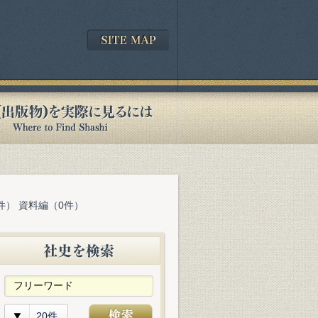
件） 資料編（0件）
20件