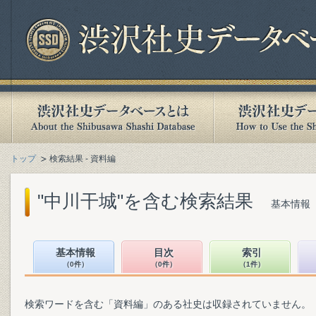
トップ
検索結果 - 資料編
"中川干城"を含む検索結果
基本情報（
基本情報
目次
索引
（0件）
（0件）
（1件）
検索ワードを含む「資料編」のある社史は収録されていません。