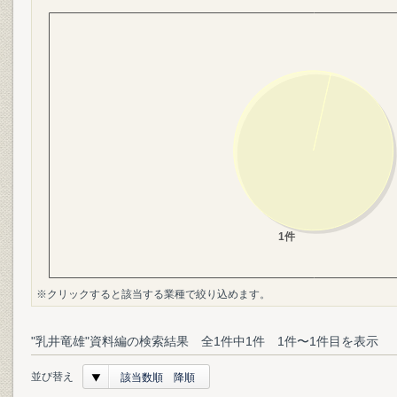
※クリックすると該当する業種で絞り込めます。
"乳井竜雄"資料編の検索結果 全1件中1件 1件〜1件目を表示
並び替え
該当数順 降順