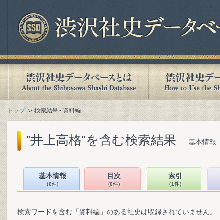
トップ
検索結果 - 資料編
"井上高格"を含む検索結果
基本情報（
基本情報
目次
索引
（0件）
（0件）
（1件）
検索ワードを含む「資料編」のある社史は収録されていません。