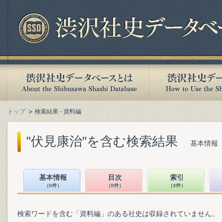
トップ
検索結果 - 資料編
"伏見康治"を含む検索結果
基本情報（
基本情報
目次
索引
（0件）
（0件）
（3件）
検索ワードを含む「資料編」のある社史は収録されていません。