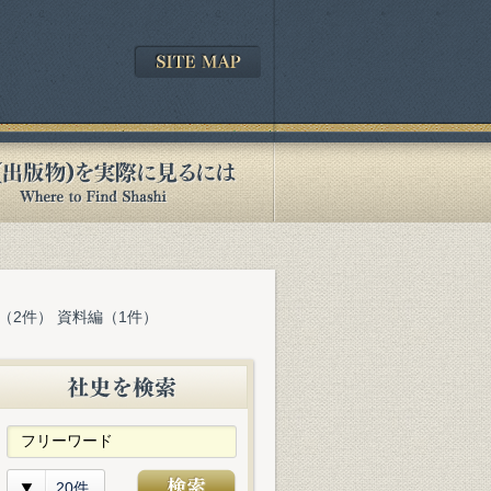
（2件） 資料編（1件）
20件