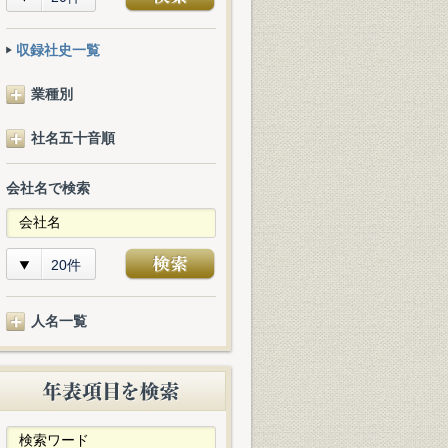
収録社史一覧
業種別
社名五十音順
会社名で検索
20件
人名一覧