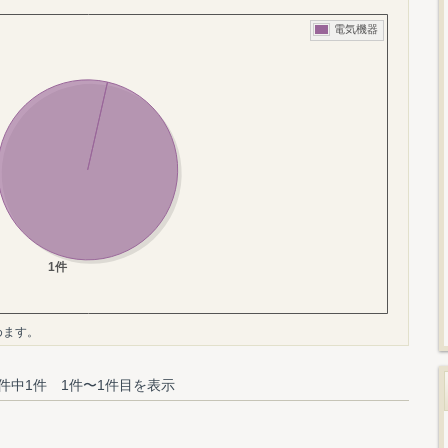
めます。
件中1件 1件〜1件目を表示