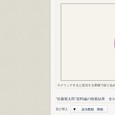
※クリックすると該当する業種で絞り込
"佐藤菊太郎"資料編の検索結果 全1
並び替え
該当数順 降順