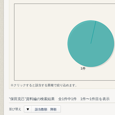
※クリックすると該当する業種で絞り込めます。
"保田克己"資料編の検索結果 全1件中1件 1件〜1件目を表示
並び替え
該当数順 降順