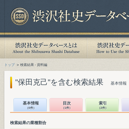
トップ
検索結果 - 資料編
"保田克己"を含む検索結果
基本情報（
基本情報
目次
索引
（0件）
（1件）
（2件）
検索結果の業種割合